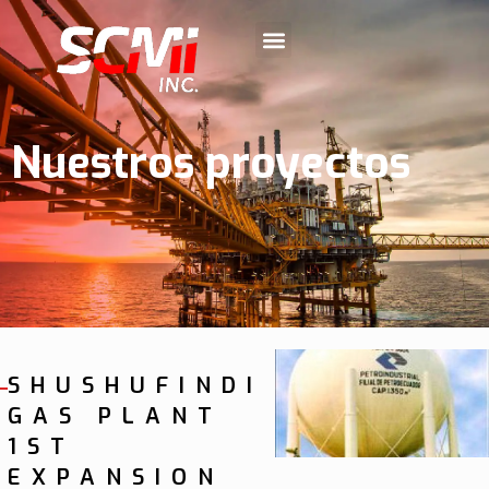
Nuestros proyectos
SHUSHUFINDI
GAS PLANT
1ST
EXPANSION