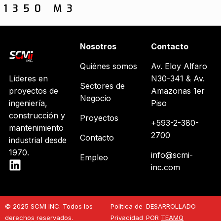
1350 M3
Nosotros
Contacto
Quiénes somos
Av. Eloy Alfaro
Líderes en
N30-341 & Av.
Sectores de
proyectos de
Amazonas 1er
Negocio
ingeniería,
Piso
construcción y
Proyectos
+593-2-380-
mantenimiento
2700
Contacto
industrial desde
1970.
info@scmi-
Empleo
inc.com
© 2025 SCMI INC. Todos los
Política de
DESARROLLADO
derechos reservados.
Privacidad
POR
TEAMQ