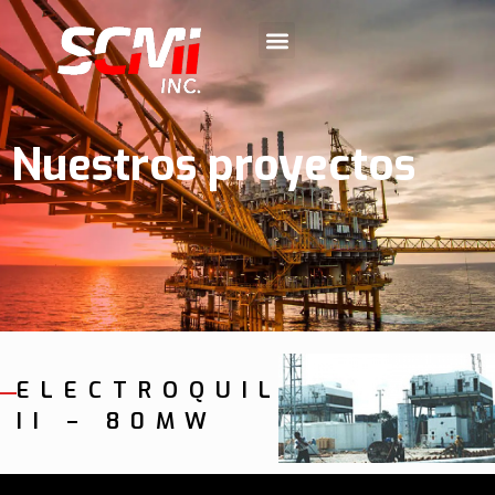
Nuestros proyectos
ELECTROQUIL
II – 80MW