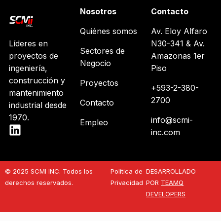
Nosotros
Contacto
Quiénes somos
Av. Eloy Alfaro
Líderes en
N30-341 & Av.
Sectores de
proyectos de
Amazonas 1er
Negocio
ingeniería,
Piso
construcción y
Proyectos
+593-2-380-
mantenimiento
2700
Contacto
industrial desde
1970.
info@scmi-
Empleo
inc.com
© 2025 SCMI INC. Todos los
Política de
DESARROLLADO
derechos reservados.
Privacidad
POR
TEAMQ
DEVELOPERS